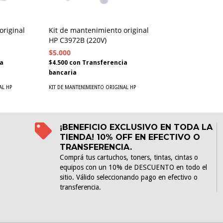
original
Kit de mantenimiento original
HP C3972B (220V)
$5.000
a
$4.500
con
Transferencia
bancaria
AL HP
KIT DE MANTENIMIENTO ORIGINAL HP
¡BENEFICIO EXCLUSIVO EN TODA LA
TIENDA! 10% OFF EN EFECTIVO O
TRANSFERENCIA.
Comprá tus cartuchos, toners, tintas, cintas o
equipos con un 10% de DESCUENTO en todo el
sitio. Válido seleccionando pago en efectivo o
transferencia.