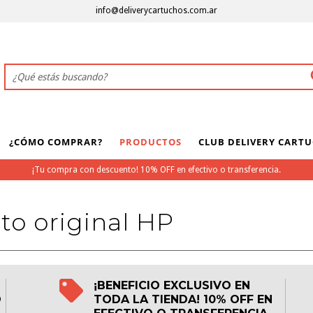
info@deliverycartuchos.com.ar
¿CÓMO COMPRAR?
PRODUCTOS
CLUB DELIVERY CART
¡Tu compra con descuento! 10% OFF en efectivo o transferencia.
to original HP
¡BENEFICIO EXCLUSIVO EN
O
TODA LA TIENDA! 10% OFF EN