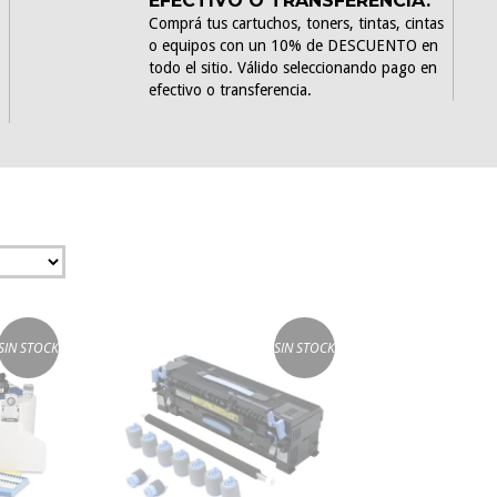
EFECTIVO O TRANSFERENCIA.
Comprá tus cartuchos, toners, tintas, cintas
o equipos con un 10% de DESCUENTO en
todo el sitio. Válido seleccionando pago en
efectivo o transferencia.
SIN STOCK
SIN STOCK