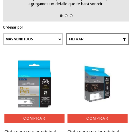
agregamos un detalle que te hará sonreír.
Ordenar por
FILTRAR
Cinta para rotular original
Cinta para rotular original