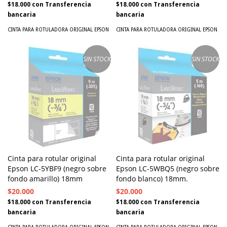
$18.000
con
Transferencia
$18.000
con
Transferencia
bancaria
bancaria
CINTA PARA ROTULADORA ORIGINAL EPSON
CINTA PARA ROTULADORA ORIGINAL EPSON
SIN STOCK
SIN STOCK
Cinta para rotular original
Cinta para rotular original
Epson LC-5YBF9 (negro sobre
Epson LC-5WBQ5 (negro sobre
fondo amarillo) 18mm
fondo blanco) 18mm.
$20.000
$20.000
$18.000
con
Transferencia
$18.000
con
Transferencia
bancaria
bancaria