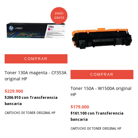
ENVÍO
GRATIS
Toner 130A magenta - CF353A
original HP
Toner 150A - W1500A original
$229.900
HP
$206.910
con
Transferencia
bancaria
$179.000
$161.100
con
Transferencia
CARTUCHO DE TONER ORIGINAL HP
bancaria
CARTUCHO DE TONER ORIGINAL HP