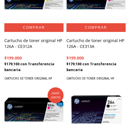
Cartucho de toner original HP
Cartucho de toner original HP
126A - CE312A
126A - CE313A
$199.000
$199.000
$179.100
con
Transferencia
$179.100
con
Transferencia
bancaria
bancaria
CARTUCHO DE TONER ORIGINAL HP
CARTUCHO DE TONER ORIGINAL HP
ENVÍO
GRATIS