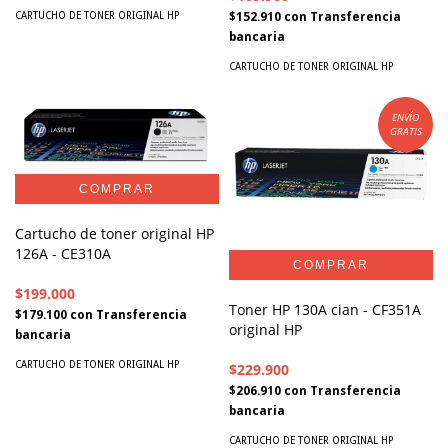
$152.910
con
Transferencia
CARTUCHO DE TONER ORIGINAL HP
bancaria
CARTUCHO DE TONER ORIGINAL HP
ENVÍO
GRATIS
Cartucho de toner original HP
126A - CE310A
$199.000
Toner HP 130A cian - CF351A
$179.100
con
Transferencia
original HP
bancaria
CARTUCHO DE TONER ORIGINAL HP
$229.900
$206.910
con
Transferencia
bancaria
CARTUCHO DE TONER ORIGINAL HP