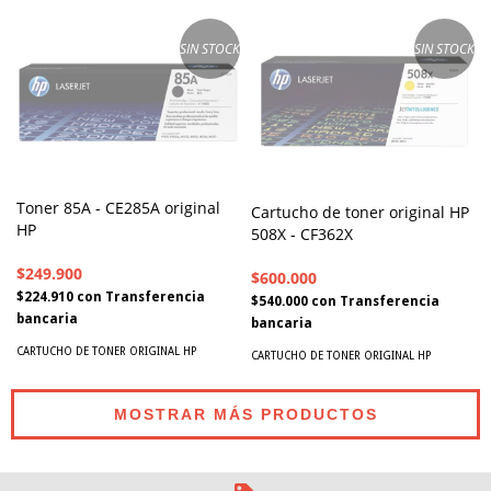
SIN STOCK
SIN STOCK
Toner 85A - CE285A original
Cartucho de toner original HP
HP
508X - CF362X
$249.900
$600.000
$224.910
con
Transferencia
$540.000
con
Transferencia
bancaria
bancaria
CARTUCHO DE TONER ORIGINAL HP
CARTUCHO DE TONER ORIGINAL HP
MOSTRAR MÁS PRODUCTOS