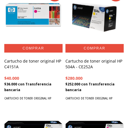
Cartucho de toner original HP
Cartucho de toner original HP
C4151A
504A - CE252A
$40.000
$280.000
$36.000
con
Transferencia
$252.000
con
Transferencia
bancaria
bancaria
CARTUCHO DE TONER ORIGINAL HP
CARTUCHO DE TONER ORIGINAL HP