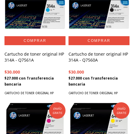
Cartucho de toner original HP
Cartucho de toner original HP
314A - Q7561A
314A - Q7560A
$30.000
$30.000
$27.000
con
Transferencia
$27.000
con
Transferencia
bancaria
bancaria
CARTUCHO DE TONER ORIGINAL HP
CARTUCHO DE TONER ORIGINAL HP
ENVÍO
ENVÍO
GRATIS
GRATIS