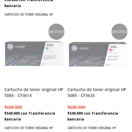
bancaria
CARTUCHO DE TONER ORIGINAL HP
SIN STOCK
SIN STOCK
Cartucho de toner original HP
Cartucho de toner original HP
508X - CF361X
508X - CF363X
$600.000
$600.000
$540.000
con
Transferencia
$540.000
con
Transferencia
bancaria
bancaria
CARTUCHO DE TONER ORIGINAL HP
CARTUCHO DE TONER ORIGINAL HP