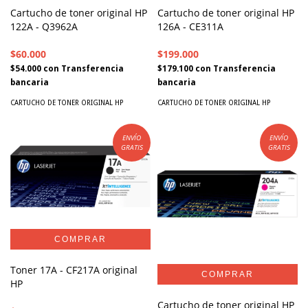
Cartucho de toner original HP
Cartucho de toner original HP
122A - Q3962A
126A - CE311A
$60.000
$199.000
$54.000
con
Transferencia
$179.100
con
Transferencia
bancaria
bancaria
CARTUCHO DE TONER ORIGINAL HP
CARTUCHO DE TONER ORIGINAL HP
ENVÍO
ENVÍO
GRATIS
GRATIS
Toner 17A - CF217A original
HP
Cartucho de toner original HP