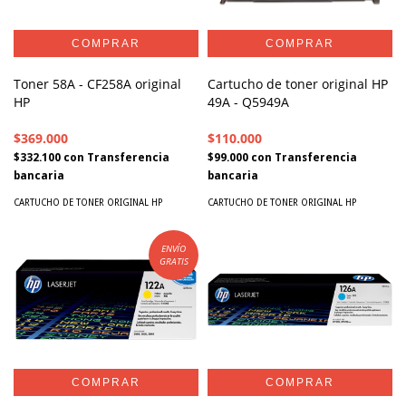
Toner 58A - CF258A original
Cartucho de toner original HP
HP
49A - Q5949A
$369.000
$110.000
$332.100
con
Transferencia
$99.000
con
Transferencia
bancaria
bancaria
CARTUCHO DE TONER ORIGINAL HP
CARTUCHO DE TONER ORIGINAL HP
ENVÍO
GRATIS