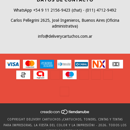
WhatsApp +54 9 11 2156-9423 (chat) - (011) 4712-9492
Carlos Pellegrini 2625, José Ingenieros, Buenos Aires (Oficina
administrativa)
info@deliverycartuchos.com.ar
COPYRIGHT DELIVERY CARTUCHOS ¡CARTUCHOS, TONERS, CINTAS Y TINTAS
PARA IMPRESORAS, LA FIESTA DEL COLOR Y LA IMPRESIÓN! - 2026. TODOS LOS