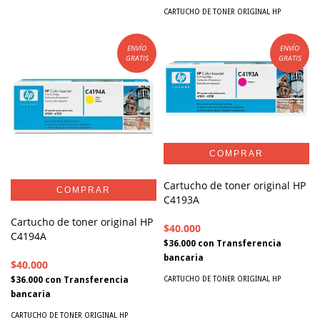
CARTUCHO DE TONER ORIGINAL HP
ENVÍO
ENVÍO
GRATIS
GRATIS
Cartucho de toner original HP
C4193A
Cartucho de toner original HP
$40.000
C4194A
$36.000
con
Transferencia
bancaria
$40.000
$36.000
con
Transferencia
CARTUCHO DE TONER ORIGINAL HP
bancaria
CARTUCHO DE TONER ORIGINAL HP