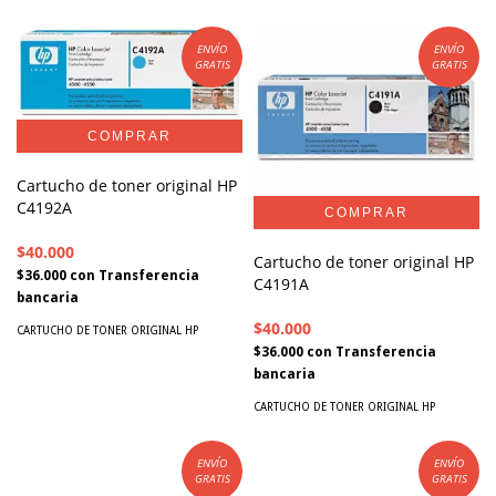
ENVÍO
ENVÍO
GRATIS
GRATIS
Cartucho de toner original HP
C4192A
$40.000
Cartucho de toner original HP
$36.000
con
Transferencia
C4191A
bancaria
$40.000
CARTUCHO DE TONER ORIGINAL HP
$36.000
con
Transferencia
bancaria
CARTUCHO DE TONER ORIGINAL HP
ENVÍO
ENVÍO
GRATIS
GRATIS