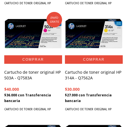
CARTUCHO DE TONER ORIGINAL HP
CARTUCHO DE TONER ORIGINAL HP
ENVÍO
GRATIS
Cartucho de toner original HP
Cartucho de toner original HP
503A - Q7583A
314A - Q7562A
$40.000
$30.000
$36.000
con
Transferencia
$27.000
con
Transferencia
bancaria
bancaria
CARTUCHO DE TONER ORIGINAL HP
CARTUCHO DE TONER ORIGINAL HP