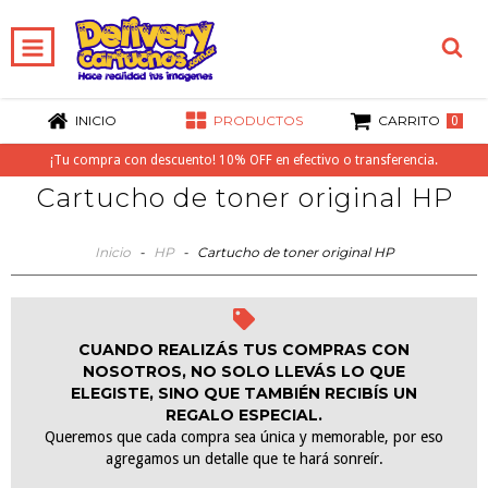
INICIO
PRODUCTOS
CARRITO
0
¡Tu compra con descuento! 10% OFF en efectivo o transferencia.
Cartucho de toner original HP
Inicio
-
HP
-
Cartucho de toner original HP
CUANDO REALIZÁS TUS COMPRAS CON
NOSOTROS, NO SOLO LLEVÁS LO QUE
ELEGISTE, SINO QUE TAMBIÉN RECIBÍS UN
REGALO ESPECIAL.
Queremos que cada compra sea única y memorable, por eso
agregamos un detalle que te hará sonreír.