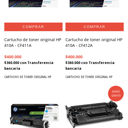
Cartucho de toner original HP
Cartucho de toner original HP
410A - CF411A
410A - CF412A
$400.000
$400.000
$360.000
con
Transferencia
$360.000
con
Transferencia
bancaria
bancaria
CARTUCHO DE TONER ORIGINAL HP
CARTUCHO DE TONER ORIGINAL HP
ENVÍO
GRATIS