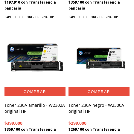
$197.910
con
Transferencia
$359.100
con
Transferencia
bancaria
bancaria
CARTUCHO DE TONER ORIGINAL HP
CARTUCHO DE TONER ORIGINAL HP
Toner 230A amarillo - W2302A
Toner 230A negro - W2300A
original HP
original HP
$399.000
$299.000
$359.100
con
Transferencia
$269.100
con
Transferencia