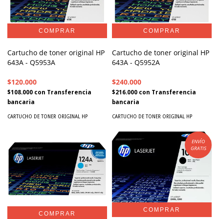
Cartucho de toner original HP
Cartucho de toner original HP
643A - Q5953A
643A - Q5952A
$120.000
$240.000
$108.000
con
Transferencia
$216.000
con
Transferencia
bancaria
bancaria
CARTUCHO DE TONER ORIGINAL HP
CARTUCHO DE TONER ORIGINAL HP
ENVÍO
GRATIS