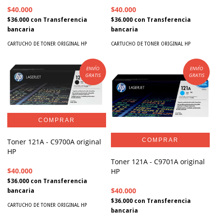
$40.000
$40.000
$36.000
con
Transferencia
$36.000
con
Transferencia
bancaria
bancaria
CARTUCHO DE TONER ORIGINAL HP
CARTUCHO DE TONER ORIGINAL HP
ENVÍO
ENVÍO
GRATIS
GRATIS
Toner 121A - C9700A original
HP
Toner 121A - C9701A original
$40.000
HP
$36.000
con
Transferencia
$40.000
bancaria
$36.000
con
Transferencia
CARTUCHO DE TONER ORIGINAL HP
bancaria