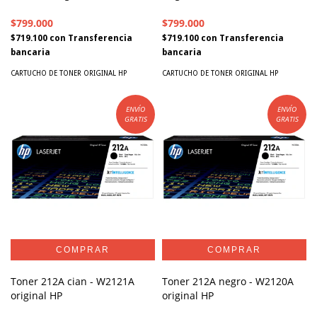
$799.000
$799.000
$719.100
con
Transferencia
$719.100
con
Transferencia
bancaria
bancaria
CARTUCHO DE TONER ORIGINAL HP
CARTUCHO DE TONER ORIGINAL HP
ENVÍO
ENVÍO
GRATIS
GRATIS
Toner 212A cian - W2121A
Toner 212A negro - W2120A
original HP
original HP