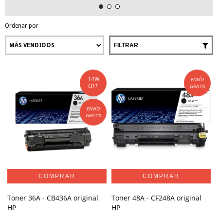
Ordenar por
FILTRAR
14
%
ENVÍO
OFF
GRATIS
ENVÍO
GRATIS
Toner 36A - CB436A original
Toner 48A - CF248A original
HP
HP