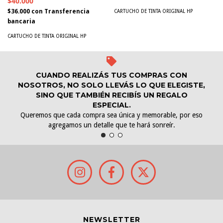
$40.000
$36.000
con
Transferencia
CARTUCHO DE TINTA ORIGINAL HP
bancaria
CARTUCHO DE TINTA ORIGINAL HP
CUANDO REALIZÁS TUS COMPRAS CON
NOSOTROS, NO SOLO LLEVÁS LO QUE ELEGISTE,
SINO QUE TAMBIÉN RECIBÍS UN REGALO
ESPECIAL.
Queremos que cada compra sea única y memorable, por eso
agregamos un detalle que te hará sonreír.
NEWSLETTER