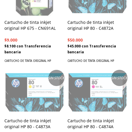
Cartucho de tinta inkjet
Cartucho de tinta inkjet
original HP 675 - CN691AL
original HP 80 - C4872A
$9.000
$50.000
$8.100
con
Transferencia
$45.000
con
Transferencia
bancaria
bancaria
CARTUCHO DE TINTA ORIGINAL HP
CARTUCHO DE TINTA ORIGINAL HP
SIN STOCK
SIN STOCK
Cartucho de tinta inkjet
Cartucho de tinta inkjet
original HP 80 - C4873A
original HP 80 - C4874A