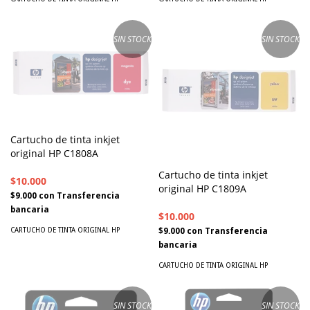
SIN STOCK
SIN STOCK
Cartucho de tinta inkjet
original HP C1808A
Cartucho de tinta inkjet
$10.000
original HP C1809A
$9.000
con
Transferencia
bancaria
$10.000
$9.000
con
Transferencia
CARTUCHO DE TINTA ORIGINAL HP
bancaria
CARTUCHO DE TINTA ORIGINAL HP
SIN STOCK
SIN STOCK