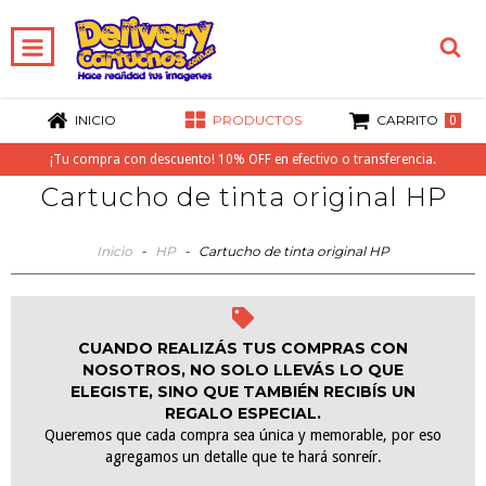
INICIO
PRODUCTOS
CARRITO
0
¡Tu compra con descuento! 10% OFF en efectivo o transferencia.
Cartucho de tinta original HP
Inicio
-
HP
-
Cartucho de tinta original HP
CUANDO REALIZÁS TUS COMPRAS CON
NOSOTROS, NO SOLO LLEVÁS LO QUE
ELEGISTE, SINO QUE TAMBIÉN RECIBÍS UN
REGALO ESPECIAL.
Queremos que cada compra sea única y memorable, por eso
agregamos un detalle que te hará sonreír.