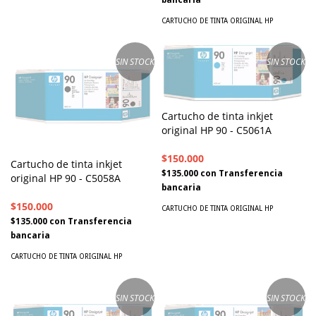
CARTUCHO DE TINTA ORIGINAL HP
SIN STOCK
SIN STOCK
Cartucho de tinta inkjet
original HP 90 - C5061A
$150.000
Cartucho de tinta inkjet
$135.000
con
Transferencia
original HP 90 - C5058A
bancaria
$150.000
CARTUCHO DE TINTA ORIGINAL HP
$135.000
con
Transferencia
bancaria
CARTUCHO DE TINTA ORIGINAL HP
SIN STOCK
SIN STOCK