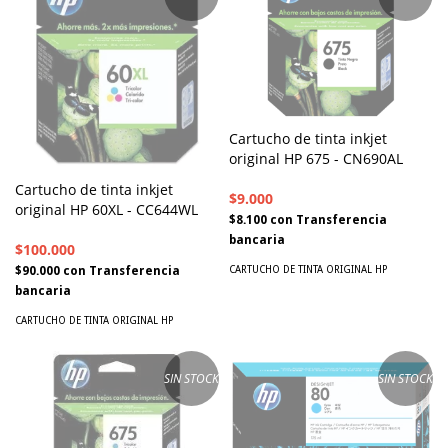
Cartucho de tinta inkjet
original HP 675 - CN690AL
Cartucho de tinta inkjet
$9.000
original HP 60XL - CC644WL
$8.100
con
Transferencia
bancaria
$100.000
$90.000
con
Transferencia
CARTUCHO DE TINTA ORIGINAL HP
bancaria
CARTUCHO DE TINTA ORIGINAL HP
SIN STOCK
SIN STOCK