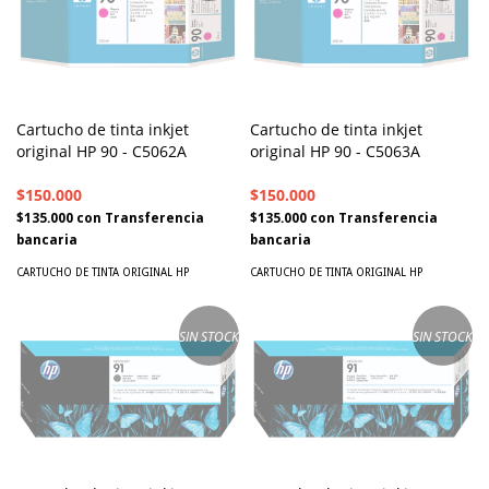
Cartucho de tinta inkjet
Cartucho de tinta inkjet
original HP 90 - C5063A
original HP 90 - C5062A
$150.000
$150.000
$135.000
con
Transferencia
$135.000
con
Transferencia
bancaria
bancaria
CARTUCHO DE TINTA ORIGINAL HP
CARTUCHO DE TINTA ORIGINAL HP
SIN STOCK
SIN STOCK