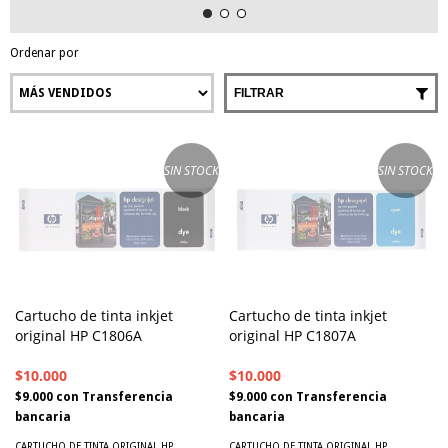
Ordenar por
FILTRAR
SIN STOCK
SIN STOCK
Cartucho de tinta inkjet
Cartucho de tinta inkjet
original HP C1806A
original HP C1807A
$10.000
$10.000
$9.000
con
Transferencia
$9.000
con
Transferencia
bancaria
bancaria
CARTUCHO DE TINTA ORIGINAL HP
CARTUCHO DE TINTA ORIGINAL HP