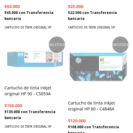
$50.000
$25.000
$45.000
con
Transferencia
$22.500
con
Transferencia
bancaria
bancaria
CARTUCHO DE TINTA ORIGINAL HP
CARTUCHO DE TINTA ORIGINAL HP
SIN STOCK
SIN STOCK
Cartucho de tinta inkjet
original HP 90 - C5059A
Cartucho de tinta inkjet
$150.000
original HP 80 - C4848A
$135.000
con
Transferencia
bancaria
$120.000
$108.000
con
Transferencia
CARTUCHO DE TINTA ORIGINAL HP
bancaria